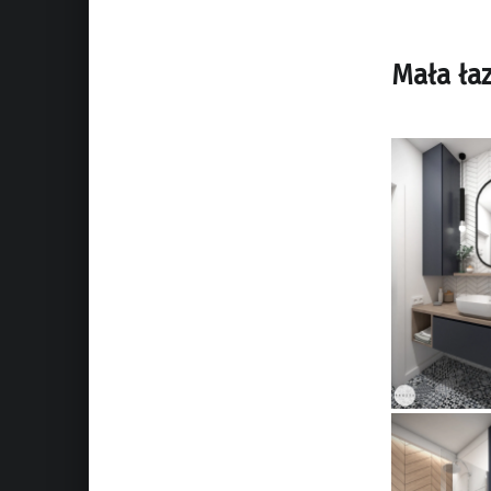
Mała ła