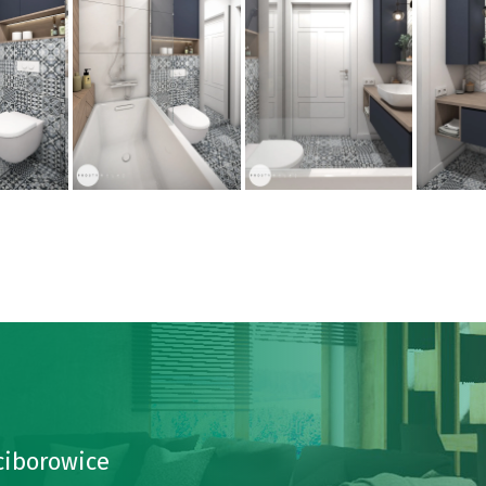
ciborowice