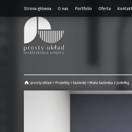
Strona główna
O nas
Portfolio
Oferta
Kontak
prosty układ
projekty wnętrz | Kraków
prosty układ
>
Projekty
>
łazienki
>
Mała łazienka z jodełką