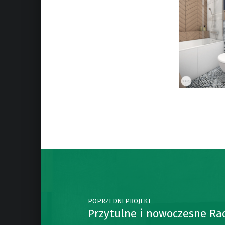
Skip back to main navigation
Post navigation
POPRZEDNI PROJEKT
Przytulne i nowoczesne Ra