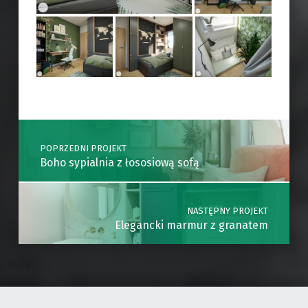
Skip back to main navigation
Post navigation
POPRZEDNI PROJEKT
Boho sypialnia z łososiową sofą
NASTĘPNY PROJEKT
Elegancki marmur z granatem