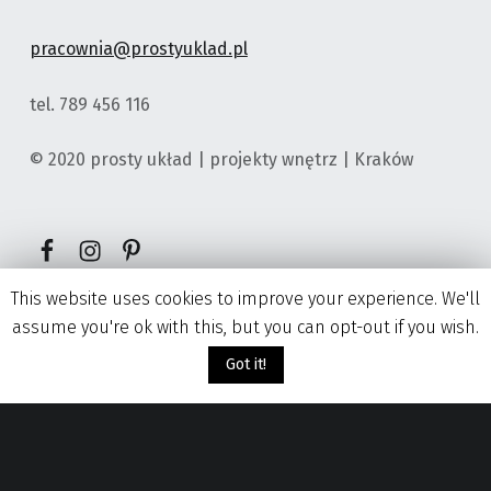
pracownia@prostyuklad.pl
tel. 789 456 116
© 2020 prosty układ | projekty wnętrz | Kraków
Element menu
Element menu
Element menu
This website uses cookies to improve your experience. We'll
assume you're ok with this, but you can opt-out if you wish.
Got it!
Menu