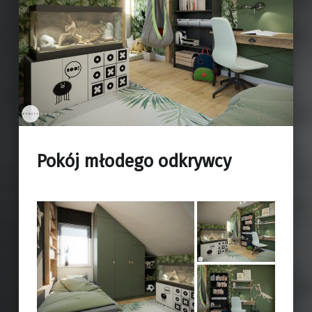
Pokój młodego odkrywcy