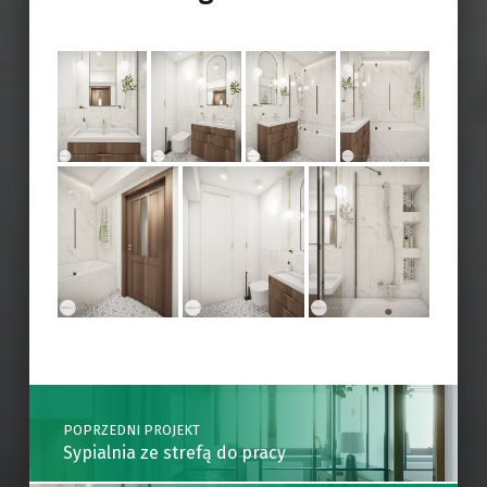
Skip back to main navigation
Post navigation
POPRZEDNI PROJEKT
Sypialnia ze strefą do pracy