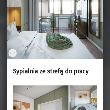
Sypialnia ze strefą do pracy