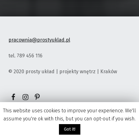
pracownia@prostyuklad.pl
tel. 789 456 116
© 2020 prosty układ | projekty wnętrz | Kraków
Element menu
Element menu
Element menu
This website uses cookies to improve your experience. We'll
assume you're ok with this, but you can opt-out if you wish.
Got it!
Menu