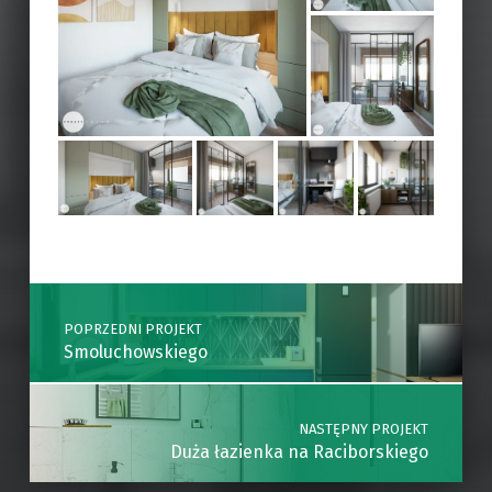
Skip back to main navigation
Post navigation
POPRZEDNI PROJEKT
Smoluchowskiego
NASTĘPNY PROJEKT
Duża łazienka na Raciborskiego