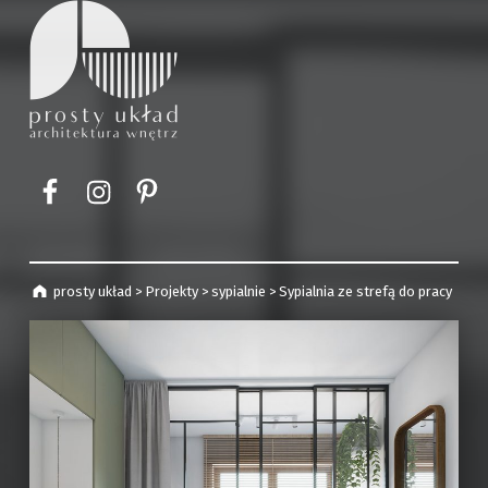
prosty układ
projekty wnętrz | Kraków
Element menu
Element menu
Element menu
prosty układ
>
Projekty
>
sypialnie
>
Sypialnia ze strefą do pracy