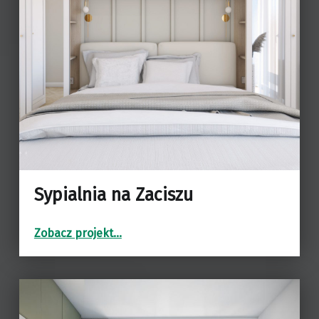
Sypialnia na Zaciszu
“Sypialnia na Zaciszu”
Zobacz projekt
…