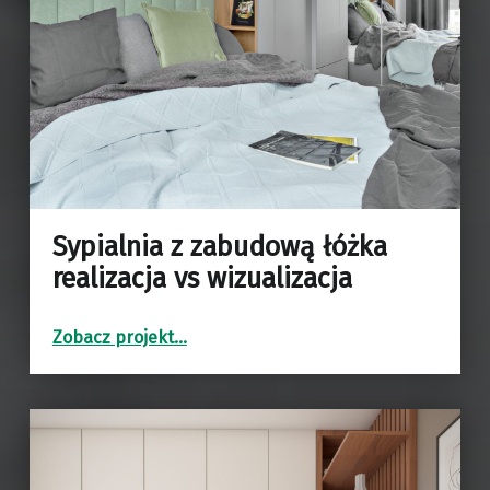
Sypialnia z zabudową łóżka
realizacja vs wizualizacja
“Sypialnia z zabudową łóżka realizacja vs wizualizacja”
Zobacz projekt
…