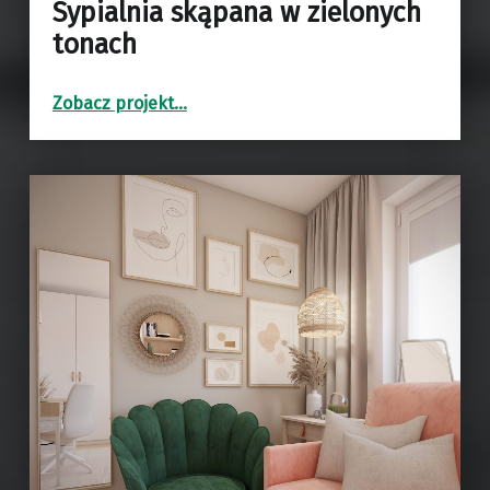
Sypialnia skąpana w zielonych
tonach
“Sypialnia skąpana w zielonych tonach”
Zobacz projekt
…