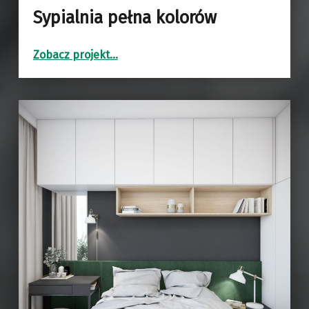
Sypialnia pełna kolorów
“Sypialnia pełna kolorów”
Zobacz projekt
…