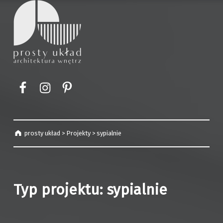
prosty układ
projekty wnętrz | Kraków
Element menu
Element menu
Element menu
prosty układ
>
Projekty
>
sypialnie
Typ projektu: sypialnie