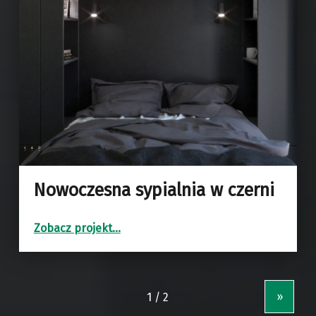
Nowoczesna sypialnia w czerni
“Nowoczesna sypialnia w czerni”
Zobacz projekt
…
»