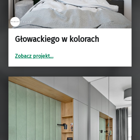
Głowackiego w kolorach
“Głowackiego w kolorach”
Zobacz projekt
…